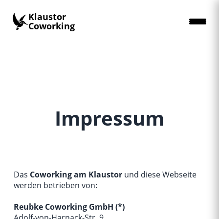
Klaustor
Coworking
Impressum
Das
Coworking am Klaustor
und diese Webseite
werden betrieben von:
Reubke Coworking GmbH (*)
Adolf-von-Harnack-Str. 9