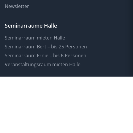
Newsletter
Seminarräume Halle
Seminarraum mieten Halle
Seminarraum Bert – bis 25 Personen
Seminarraum Ernie – bis 6 Personen
Veranstaltungsraum mieten Halle
Rechtliches
AGB
Impressum
Datenschutz