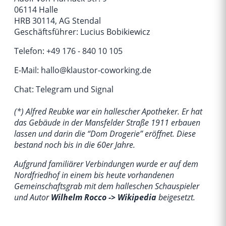
06114 Halle
HRB 30114, AG Stendal
Geschäftsführer: Lucius Bobikiewicz
Telefon: +49 176 - 840 10 105
E-Mail:
hallo@klaustor-coworking.de
Chat: Telegram und Signal
(*) Alfred Reubke war ein hallescher Apotheker. Er hat
das Gebäude in der Mansfelder Straße 1911 erbauen
lassen und darin die “Dom Drogerie” eröffnet. Diese
bestand noch bis in die 60er Jahre.
Aufgrund familiärer Verbindungen wurde er auf dem
Nordfriedhof in einem bis heute vorhandenen
Gemeinschaftsgrab mit dem halleschen Schauspieler
und Autor
Wilhelm Rocco -> Wikipedia
beigesetzt.